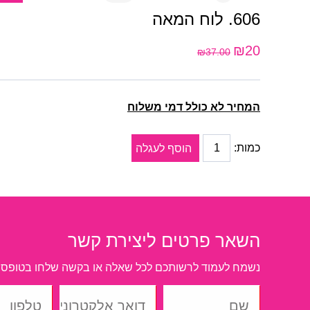
606. לוח המאה
₪20
₪37.00
המחיר לא כולל דמי משלוח
כמות:
הוסף לעגלה
השאר פרטים ליצירת קשר
נשמח לעמוד לרשותכם לכל שאלה או בקשה שלחו בטופס 