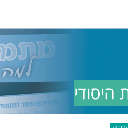
 היסודי
 קבועה