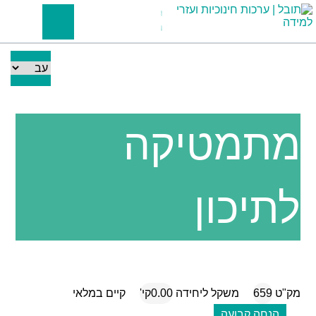
מתמטיקה
לתיכון
מק"ט
659
משקל ליחידה
0.00קי'
קיים במלאי
הנחה קבועה