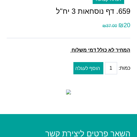
659. דף נוסחאות 3 יח"ל
₪20
₪37.00
המחיר לא כולל דמי משלוח
כמות:
הוסף לעגלה
השאר פרטים ליצירת קשר