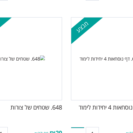
מבצע
648. שטחים של צורות
₪20