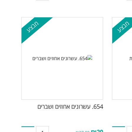
מבצע
מבצע
654. עשרונים אחוזים ושברים
₪20