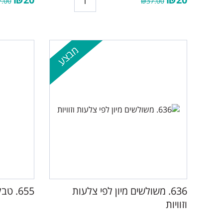
.00
₪37.00
מבצע
636. משולשים מיון לפי צלעות
655. טבלת חזקות
וזוויות