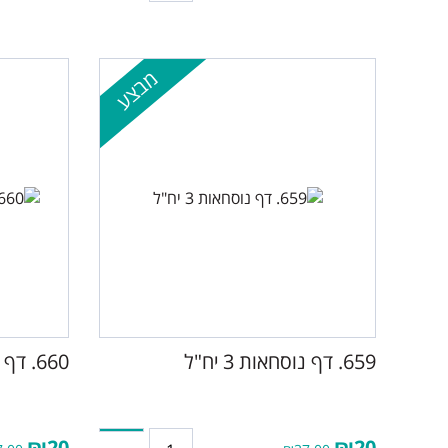
מבצע
659. דף נוסחאות 3 יח"ל
660. דף נוסחאות 4 יחידות לימוד
₪20
₪20