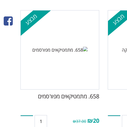
מבצע
מבצע
658. מתמטיקאים מפורסמים
₪20
₪37.00