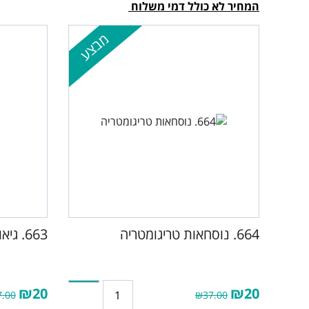
המחיר לא כולל דמי משלוח
מבצע
664. נוסחאות טריגומטריה
663. גיאומטריה
₪20
₪20
.00
₪37.00