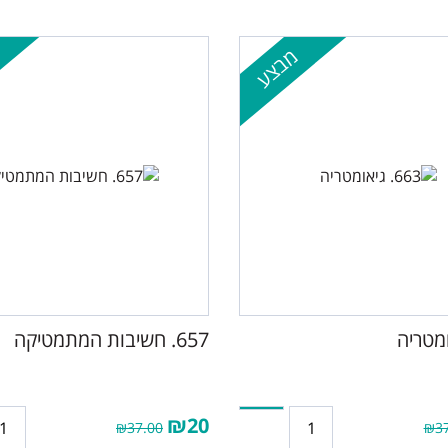
מבצע
657. חשיבות המתמטיקה
₪20
₪37.00
₪37