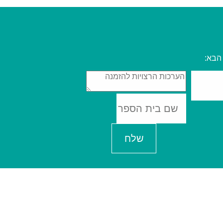
הבא:
שלח