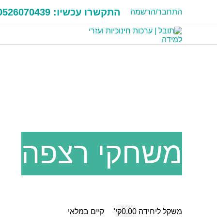
התקשרו עכשיו:
0526070439
התחבר/הרשמה
משחקי רצפה
משקל ליחידה
0.00קי'
קיים במלאי