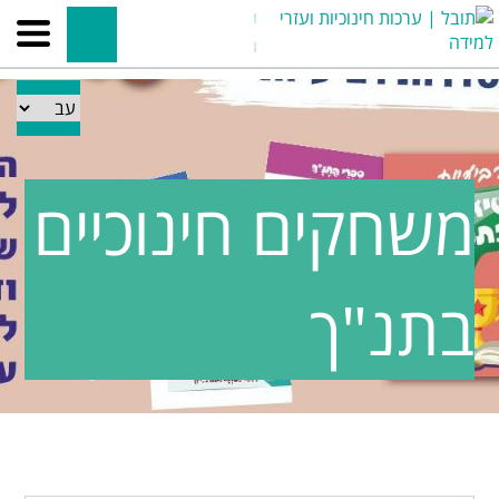
משחקים חינוכיים
בתנ"ך