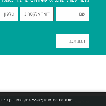
נשמח לעמוד לרשותכם לכל שאלה או בקשה שלחו בטופס הב
אתר זה משתמש בעוגיות (cookies) לצורך תפעול תקין ולניתוח תעבורה באמצעות Google Analytics.
© כל הזכויות שמורות לתובל- אסטרטגיה ויחסי ציבור
תובל - כל מה שצר