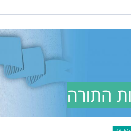
ת התורה
 קבועה