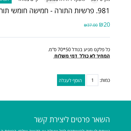
981. פרשיות התורה - חמישה חומשי תורה
₪20
₪37.00
כל פלקט מגיע בגודל 50*70 ס"מ.
המחיר לא כולל דמי משלוח
כמות:
הוסף לעגלה
השאר פרטים ליצירת קשר